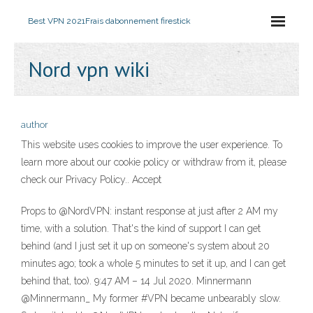
Best VPN 2021
Frais dabonnement firestick
Nord vpn wiki
author
This website uses cookies to improve the user experience. To
learn more about our cookie policy or withdraw from it, please
check our Privacy Policy.. Accept
Props to @NordVPN: instant response at just after 2 AM my
time, with a solution. That's the kind of support I can get
behind (and I just set it up on someone's system about 20
minutes ago; took a whole 5 minutes to set it up, and I can get
behind that, too). 9:47 AM – 14 Jul 2020. Minnermann
@Minnermann_ My former #VPN became unbearably slow.